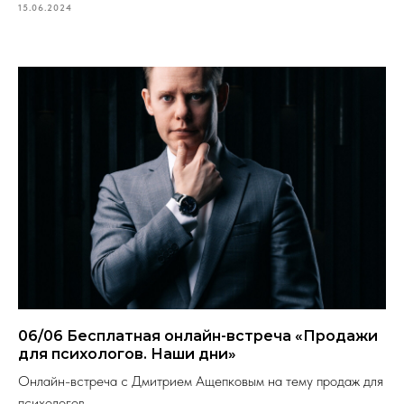
15.06.2024
06/06 Бесплатная онлайн-встреча «Продажи
для психологов. Наши дни»
Онлайн-встреча с Дмитрием Ащепковым на тему продаж для
психологов