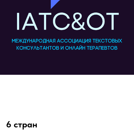
6 стран