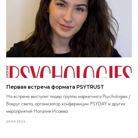
Первая встреча формата PSYTRUST
На встрече выступит лидер группы маркетинга Psychologies /
Вокруг света, организатор конференции PSYDAY и других
мероприятий Наталия Исаева
20.04.2023