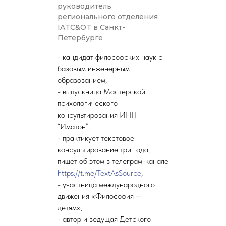
руководитель
регионального отделения
IATC&OT в Санкт-
Петербурге
- кандидат философских наук с
базовым инженерным
образованием,
- выпускница Мастерской
психологического
консультирования ИПП
“Иматон”,
- практикует текстовое
консультирование три года,
пишет об этом в телеграм-канале
https://t.me/TextAsSource
,
- участница международного
движения «Философия —
детям»,
- автор и ведущая Детского