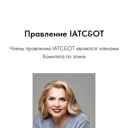
Правление IATC&OT
Члены правления IATC&OT являются членами
Комитета по этике