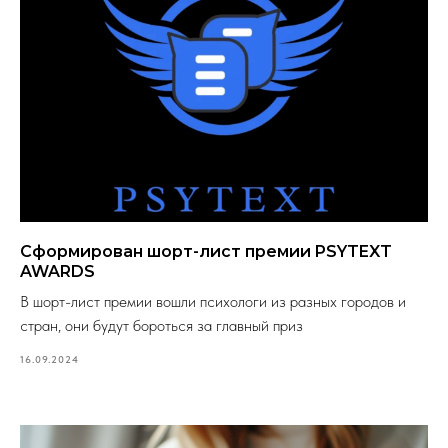
Сформирован шорт-лист премии PSYTEXT
AWARDS
В шорт-лист премии вошли психологи из разных городов и
стран, они будут бороться за главный приз
16.09.2024