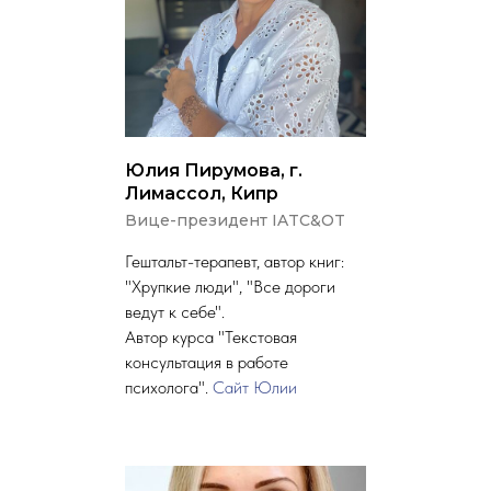
Юлия Пирумова, г.
Лимассол, Кипр
Вице-президент IATC&OT
Гештальт-терапевт, автор книг:
"Хрупкие люди", "Все дороги
ведут к себе".
Автор курса "Текстовая
консультация в работе
психолога".
Сайт Юлии